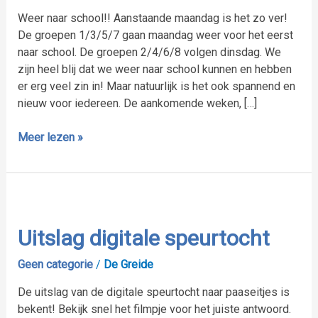
Weer naar school!! Aanstaande maandag is het zo ver!
De groepen 1/3/5/7 gaan maandag weer voor het eerst
naar school. De groepen 2/4/6/8 volgen dinsdag. We
zijn heel blij dat we weer naar school kunnen en hebben
er erg veel zin in! Maar natuurlijk is het ook spannend en
nieuw voor iedereen. De aankomende weken, […]
Meer lezen »
Uitslag
digitale
speurtocht
Uitslag digitale speurtocht
Geen categorie
/
De Greide
De uitslag van de digitale speurtocht naar paaseitjes is
bekent! Bekijk snel het filmpje voor het juiste antwoord.