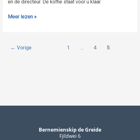
en de directeur. De koffie staat voor u klaar.
Meer lezen »
←
Vorige
1
…
4
5
Bernemienskip de Greide
Fjildwei 6