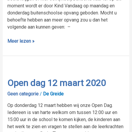
moment wordt er door Kind Vandaag op maandag en
donderdag buitenschoolse opvang geboden. Mocht u
behoefte hebben aan meer opvang zou u dan het
volgende aan kunnen geven: –
Meer lezen »
Open
dag
12
Open dag 12 maart 2020
maart
Geen categorie
/
De Greide
2020
Op donderdag 12 maart hebben wij onze Open Dag.
Iedereen is van harte welkom om tussen 12:00 uur en
15:00 uur in de school te komen kijken, de kinderen aan
het werk te zien en vragen te stellen aan de leerkrachten