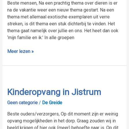
Beste mensen, Na een prachtig thema over dieren is er
na de vakantie weer een nieuw thema gestart. Na een
thema met allemaal exotische exemplaren uit verre
streken, is dit thema een stuk dichterbij te vinden. Het
thema gaat namelijk over jullie en ons. Het heet dan ook
‘mijn familie en ik.’ In alle groepen
Meer lezen »
Kinderopvang
in
Jistrum
Kinderopvang in Jistrum
Geen categorie
/
De Greide
Beste ouders/verzorgers, Op dit moment zijn er weinig
opvang mogelijkheden in het dorp. Graag zouden wij in
beeld krijgen of hier ook (meer) behoefte naar is. Op dit