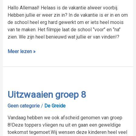
Hallo Allemaal! Helaas is de vakantie alweer voorbij.
Hebben jullie er weer zin in? In de vakantie is er in en om
de school heel erg hard gewerkt om er iets heel moois
van te maken. Het filmpje laat de school ‘’voor’’ en ‘’na’’
zien. We zijn heel benieuwd wat jullie er van vinden!?
Meer lezen »
Uitzwaaien
groep
8
Uitzwaaien groep 8
Geen categorie
/
De Greide
Vandaag hebben we ook afscheid genomen van groep
8!Deze toppers vliegen nu uit en gaan een geweldige
toekomst tegemoet.Wij wensen deze kinderen heel veel