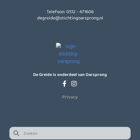
Telefoon: 0512 - 471606
degreide@stichtingoarsprong.nl
De Greide is onderdeel van Oarsprong
Privacy
Zoeken
Zoeken