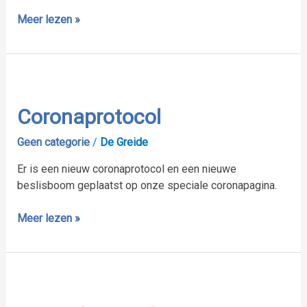
Meer lezen »
Coronaprotocol
Coronaprotocol
Geen categorie
/
De Greide
Er is een nieuw coronaprotocol en een nieuwe
beslisboom geplaatst op onze speciale coronapagina.
Meer lezen »
Leren
door