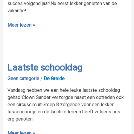
succes volgend jaar!Nu eerst lekker genieten van de
vakantie!!
Meer lezen »
Laatste
schooldag
Laatste schooldag
Geen categorie
/
De Greide
Vandaag hebben we een hele leuke laatste schooldag
gehad!Clown Sander verzorgde naast een optreden ook
een circuscircuit.Groep 8 zorgende voor een lekker
tussendoortje en de lunch.Iedereen heeft volgens ons
erg genoten.
Meer lezen »