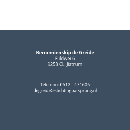
Bernemienskip de Greide
Fjildwei 6
9258 CL Jistrum
Telefoon: 0512 - 471606
degreide@stichtingoarsprong.nl