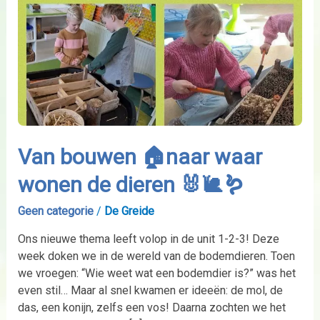
Van bouwen 🏠naar waar
wonen de dieren 🐰🐌🪱
Geen categorie
/
De Greide
Ons nieuwe thema leeft volop in de unit 1-2-3! Deze
week doken we in de wereld van de bodemdieren. Toen
we vroegen: “Wie weet wat een bodemdier is?” was het
even stil… Maar al snel kwamen er ideeën: de mol, de
das, een konijn, zelfs een vos! Daarna zochten we het