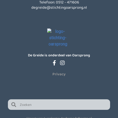
Telefoon: 0512 - 471606
degreide@stichtingoarsprong.nl
De Greide is onderdeel van Oarsprong
Privacy
Zoeken
Zoeken