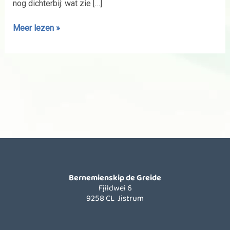
nog dichterbij: wat zie […]
Meer lezen »
Bernemienskip de Greide
Fjildwei 6
9258 CL Jistrum