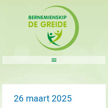
Ga
naar
de
inhoud
26 maart 2025